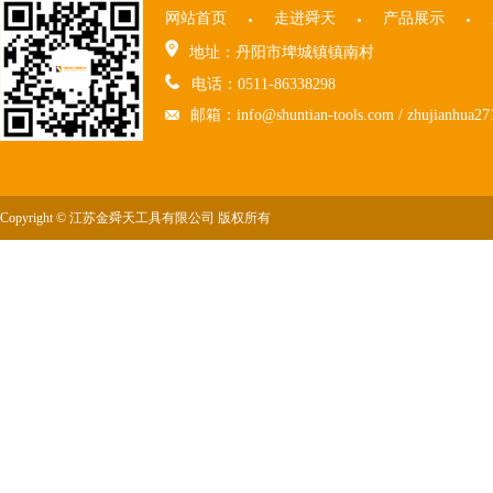
网站首页
走进舜天
产品展示
地址：丹阳市埤城镇镇南村
电话：0511-86338298
邮箱：info@shuntian-tools.com / zhujianhua2
Copyright © 江苏金舜天工具有限公司 版权所有